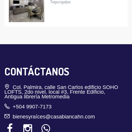
Tegucigalpa
CONTÁCTANOS
Col. Palmira, calle San Carlos edificio SOHO
LOFTS, 2do nivel, local #3, Frente Edificio,
Antigua librería Metromedia
+504 9907-7173
bienesyraíces@casabiancahn.com