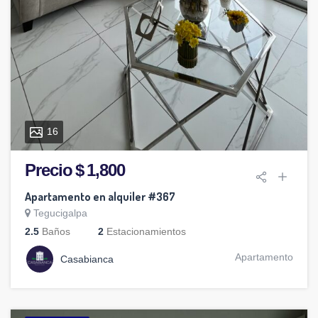
16
Precio $ 1,800
Apartamento en alquiler #367
Tegucigalpa
2.5
Baños
2
Estacionamientos
Apartamento
Casabianca