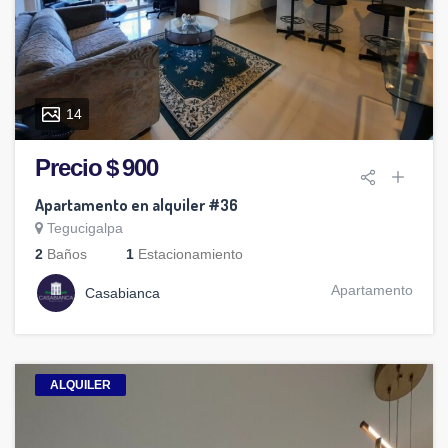
14
Precio $ 900
Apartamento en alquiler #36
Tegucigalpa
2
Baños
1
Estacionamiento
Apartamento
Casabianca
ALQUILER