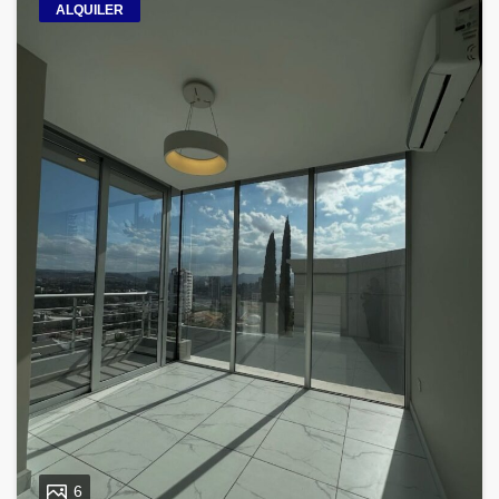
ALQUILER
6