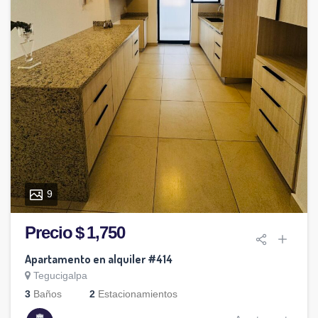
9
Precio $ 1,750
Apartamento en alquiler #414
Tegucigalpa
3
Baños
2
Estacionamientos