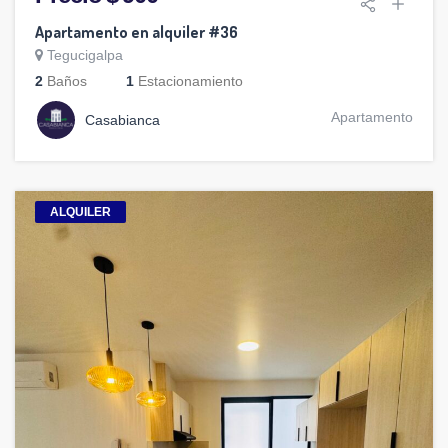
Apartamento en alquiler #36
Tegucigalpa
2
Baños
1
Estacionamiento
Apartamento
Casabianca
ALQUILER