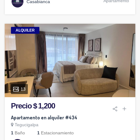
Apartamento
Casabianca
ALQUILER
13
Precio $ 1,200
Apartamento en alquiler #434
Tegucigalpa
1
Baño
1
Estacionamiento