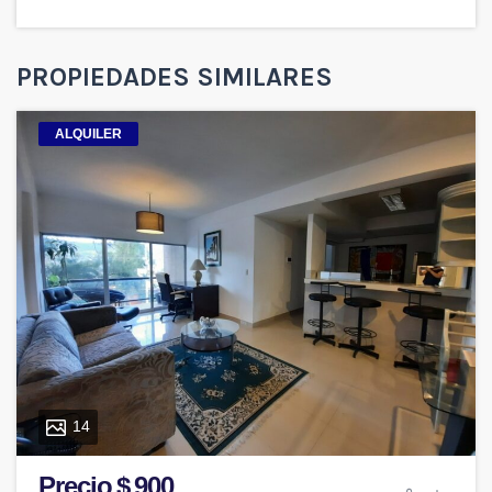
PROPIEDADES SIMILARES
ALQUILER
14
Precio $ 900