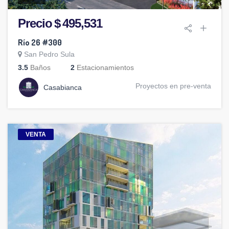
Precio $ 495,531
Río 26 #300
San Pedro Sula
3.5
Baños
2
Estacionamientos
Proyectos en pre-venta
Casabianca
VENTA