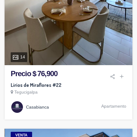
14
Precio $ 76,900
Lirios de Miraflores #22
Tegucigalpa
Apartamento
Casabianca
VENTA