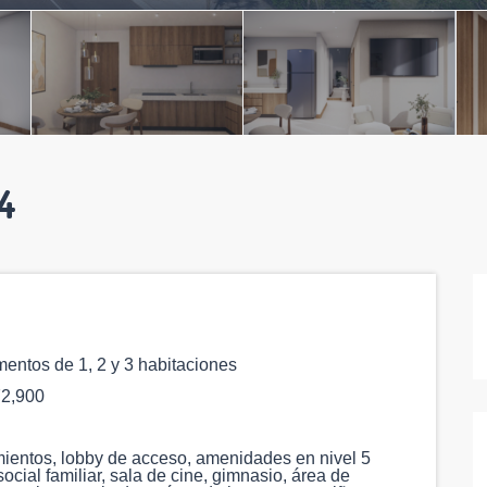
4
mentos de 1, 2 y 3 habitaciones
2,900
amientos, lobby de acceso, amenidades en nivel 5
cial familiar, sala de cine, gimnasio, área de