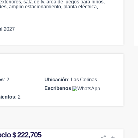
exteriores, sala de tv, área de juegos para niños,
es, amplio estacionamiento, planta eléctrica,
el 2027
es:
2
Ubicación:
Las Colinas
Escríbenos
ientos:
2
cio $ 222,705