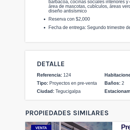
barbacoa, cocinas sociales interiores y 
área de mascotas, cubículos, áreas verd
diseño antisísmico
Reserva con $2,000
Fecha de entrega: Segundo trimestre d
DETALLE
Referencia:
124
Habitacion
Tipo:
Proyectos en pre-venta
Baños:
2
Ciudad:
Tegucigalpa
Estacionam
PROPIEDADES SIMILARES
Pre
VENTA