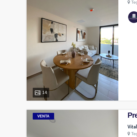
Te
14
Pre
VENTA
Vita
Te