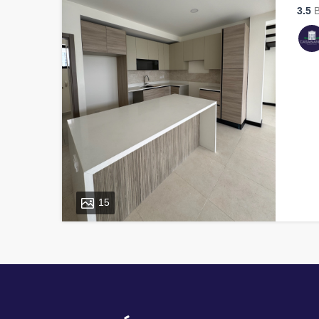
3.5
B
15