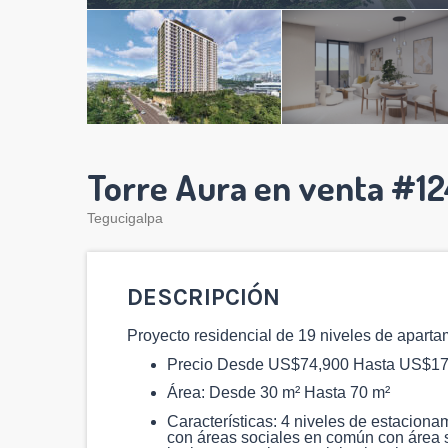
Torre Aura en venta #12
Tegucigalpa
DESCRIPCIÓN
Proyecto residencial de 19 niveles de aparta
Precio Desde US$74,900 Hasta US$17
Área: Desde 30 m² Hasta 70 m²
Características: 4 niveles de estacion
con áreas sociales en común con área so