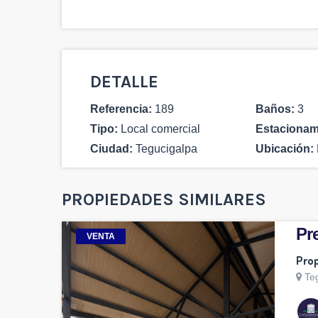
DETALLE
Referencia:
189
Baños:
3
Tipo:
Local comercial
Estacionam
Ciudad:
Tegucigalpa
Ubicación:
PROPIEDADES SIMILARES
Pre
VENTA
Pro
Te