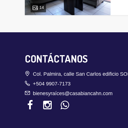
14
CONTÁCTANOS
Col. Palmira, calle San Carlos edificio S
+504 9907-7173
bienesyraíces@casabiancahn.com