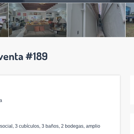
 venta #189
a
 social, 3 cubículos, 3 baños, 2 bodegas, amplio