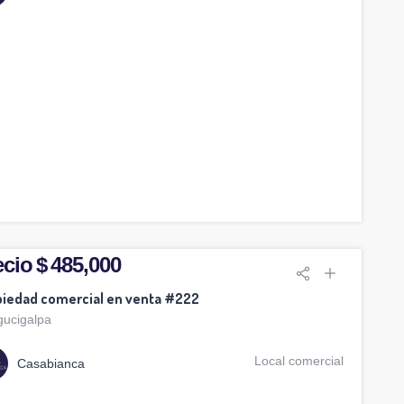
cio $ 485,000
iedad comercial en venta #222
gucigalpa
Local comercial
Casabianca