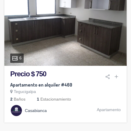
6
Precio $ 750
Apartamento en alquiler #460
Tegucigalpa
2
Baños
1
Estacionamiento
Apartamento
Casabianca