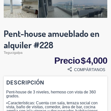
Pent-house amueblado en
alquiler #228
Tegucigalpa
Precio $ 4,000
COMPÁRTANOS
DESCRIPCIÓN
Pent-house de 3 niveles, hermoso con vista de 360
grados.
•Características: Cuenta con sala, terraza social con
vista, baño de visitas, comedor, área de bar, cocina
amplia con isla vineras y desayunador, habitaciones