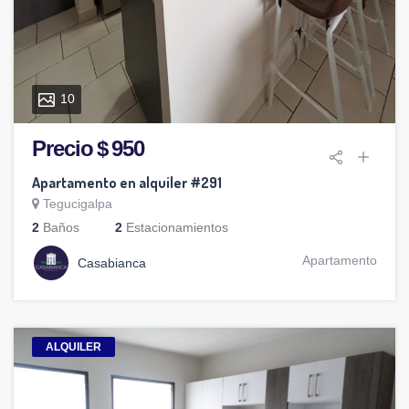
10
Precio $ 950
Apartamento en alquiler #291
Tegucigalpa
2
Baños
2
Estacionamientos
Apartamento
Casabianca
ALQUILER