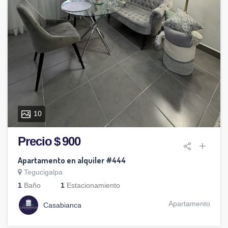
10
Precio $ 900
Apartamento en alquiler #444
Tegucigalpa
1
Baño
1
Estacionamiento
Apartamento
Casabianca