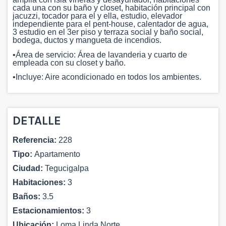
cada una con su baño y closet, habitación principal con
jacuzzi, tocador para el y ella, estudio, elevador
independiente para el pent-house, calentador de agua,
3 estudio en el 3er piso y terraza social y baño social,
bodega, ductos y mangueta de incendios.
•Área de servicio: Área de lavanderia y cuarto de
empleada con su closet y baño.
•Incluye: Aire acondicionado en todos los ambientes.
DETALLE
Referencia:
228
Tipo:
Apartamento
Ciudad:
Tegucigalpa
Habitaciones:
3
Baños:
3.5
Estacionamientos:
3
Ubicación:
Loma Linda Norte