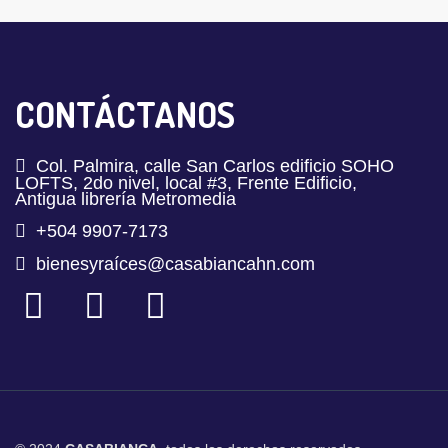
CONTÁCTANOS
Col. Palmira, calle San Carlos edificio SOHO
LOFTS, 2do nivel, local #3, Frente Edificio,
Antigua librería Metromedia
+504 9907-7173
bienesyraíces@casabiancahn.com