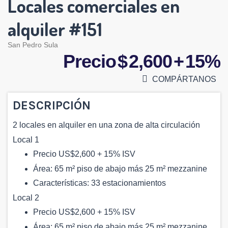
Locales comerciales en
alquiler #151
San Pedro Sula
Precio $ 2,600 + 15%
COMPÁRTANOS
DESCRIPCIÓN
2 locales en alquiler en una zona de alta circulación
Local 1
Precio US$2,600 + 15% ISV
Área: 65 m² piso de abajo más 25 m² mezzanine
Características: 33 estacionamientos
Local 2
Precio US$2,600 + 15% ISV
Área: 65 m² piso de abajo más 25 m² mezzanine