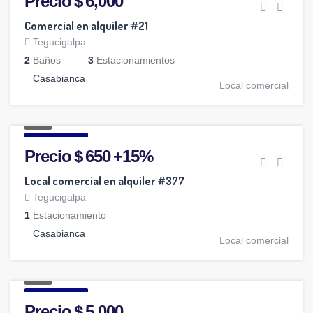
Precio $ 6,000
Comercial en alquiler #21
Tegucigalpa
2
Baños
3
Estacionamientos
Casabianca
Local comercial
5
ALQUILER
Precio $ 650 +15%
Local comercial en alquiler #377
Tegucigalpa
1
Estacionamiento
Casabianca
Local comercial
5
ALQUILER
Precio $ 5,000