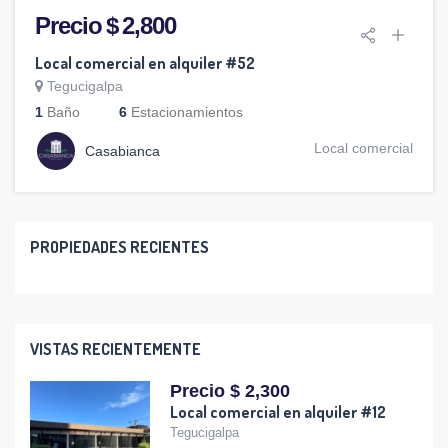
Precio $ 2,800
Local comercial en alquiler #52
Tegucigalpa
1
Baño
6
Estacionamientos
Local comercial
Casabianca
PROPIEDADES RECIENTES
VISTAS RECIENTEMENTE
Precio $ 2,300
Local comercial en alquiler #12
Tegucigalpa