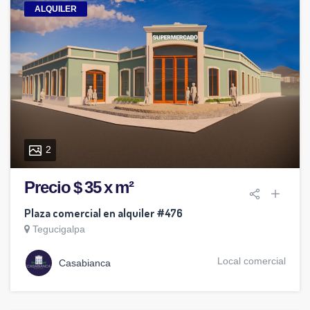
ALQUILER
2
Precio $ 35 x m²
Plaza comercial en alquiler #476
Tegucigalpa
Local comercial
Casabianca