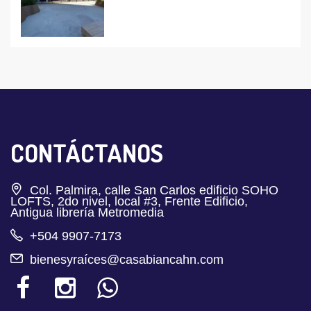
CONTÁCTANOS
Col. Palmira, calle San Carlos edificio SOHO
LOFTS, 2do nivel, local #3, Frente Edificio,
Antigua librería Metromedia
+504 9907-7173
bienesyraíces@casabiancahn.com