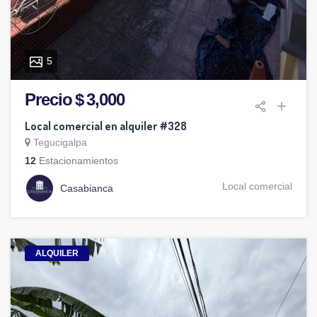
5
Precio $ 3,000
Local comercial en alquiler #328
Tegucigalpa
12
Estacionamientos
Local comercial
Casabianca
ALQUILER