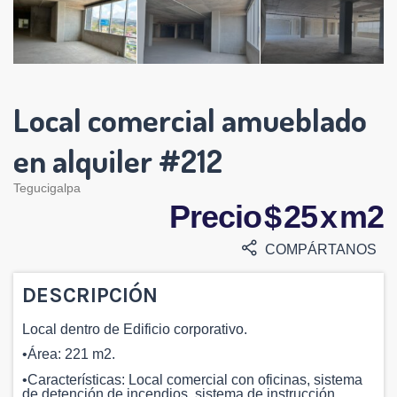
Local comercial amueblado
en alquiler #212
Tegucigalpa
Precio $ 25 x m2
COMPÁRTANOS
DESCRIPCIÓN
Local dentro de Edificio corporativo.
•Área: 221 m2.
•Características: Local comercial con oficinas, sistema
de detención de incendios, sistema de instrucción,