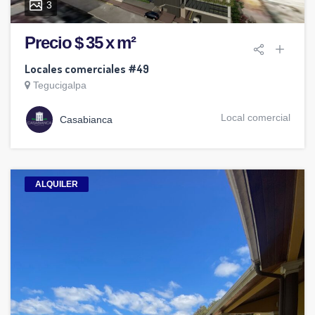
3
Precio $ 35 x m²
Locales comerciales #49
Tegucigalpa
Local comercial
Casabianca
ALQUILER