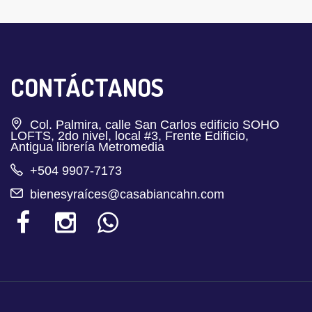
CONTÁCTANOS
Col. Palmira, calle San Carlos edificio SOHO
LOFTS, 2do nivel, local #3, Frente Edificio,
Antigua librería Metromedia
+504 9907-7173
bienesyraíces@casabiancahn.com