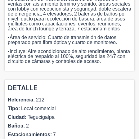
ventas con aislamiento termino y sonido, áreas sociales
con lobby con recepcionista y seguridad, doble escalera
de emergencia, 4 elevadores, 2 baterías de baños por
nivel, ducto para recolección de basura, área de usos
múltiples como capacitaciones, eventos, reuniones,
área de lunch lounge y terraza, 7 estacionamientos
•Área de servicio: Cuarto de transmisión de datos
preparado para fibra óptica y cuarto de monitoreo.
•Incluye: Aire acondicionado de alto rendimiento, planta
eléctrica de respaldo al 100%, seguridad las 24/7 con
circuito de cámaras y controles de acceso.
DETALLE
Referencia:
212
Tipo:
Local comercial
Ciudad:
Tegucigalpa
Baños:
2
Estacionamientos:
7