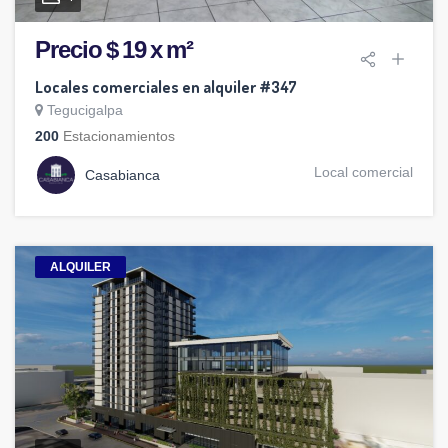
Precio $ 19 x m²
Locales comerciales en alquiler #347
Tegucigalpa
200
Estacionamientos
Local comercial
Casabianca
ALQUILER