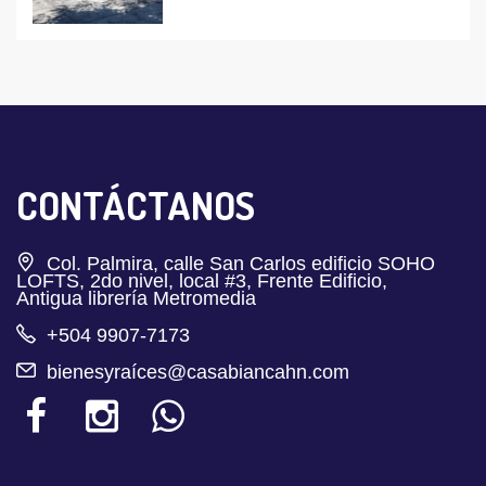
CONTÁCTANOS
Col. Palmira, calle San Carlos edificio SOHO
LOFTS, 2do nivel, local #3, Frente Edificio,
Antigua librería Metromedia
+504 9907-7173
bienesyraíces@casabiancahn.com