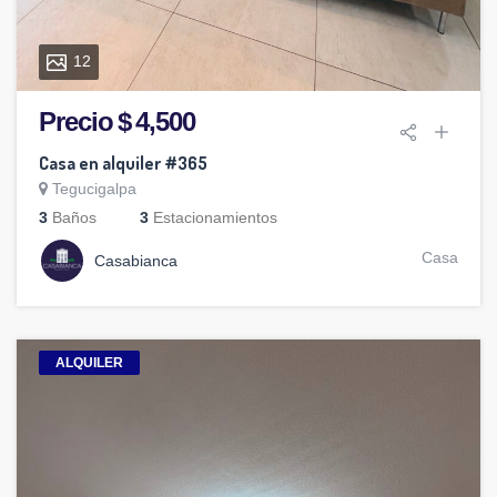
12
Precio $ 4,500
Casa en alquiler #365
Tegucigalpa
3
Baños
3
Estacionamientos
Casa
Casabianca
ALQUILER