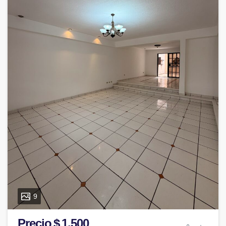
9
Precio $ 1,500