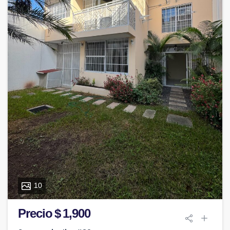
10
Precio $ 1,900