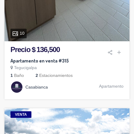
10
Precio $ 136,500
Apartamento en venta #315
Tegucigalpa
1
Baño
2
Estacionamientos
Apartamento
Casabianca
VENTA