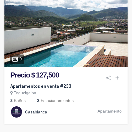
9
Precio $ 127,500
Apartamentos en venta #233
Tegucigalpa
2
Baños
2
Estacionamientos
Apartamento
Casabianca