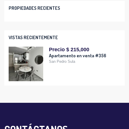
PROPIEDADES RECIENTES
VISTAS RECIENTEMENTE
Precio $ 215,000
Apartamento en venta #356
San Pedro Sula