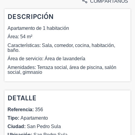
COMPÁRTANOS
DESCRIPCIÓN
Apartamento de 1 habitación
Área: 54 m²
Características: Sala, comedor, cocina, habitación,
baño.
Área de servicio: Área de lavandería
Amenidades: Terraza social, área de piscina, salón
social, gimnasio
DETALLE
Referencia:
356
Tipo:
Apartamento
Ciudad:
San Pedro Sula
Ubicación:
San Pedro Sula