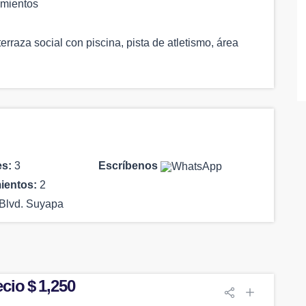
amientos
rraza social con piscina, pista de atletismo, área
es:
3
Escríbenos
ientos:
2
Blvd. Suyapa
cio $ 1,250