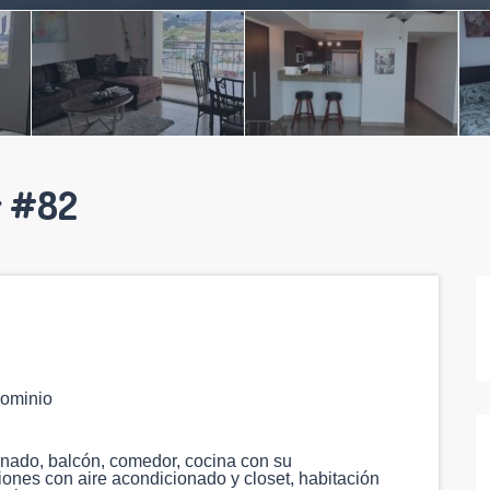
r #82
dominio
ionado, balcón, comedor, cocina con su
iones con aire acondicionado y closet, habitación