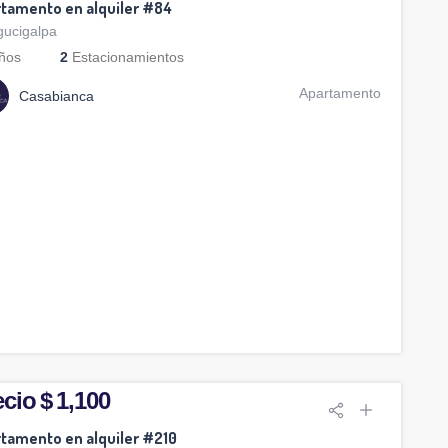
tamento en alquiler #84
gucigalpa
ños
2
Estacionamientos
Apartamento
Casabianca
cio $ 1,100
tamento en alquiler #210