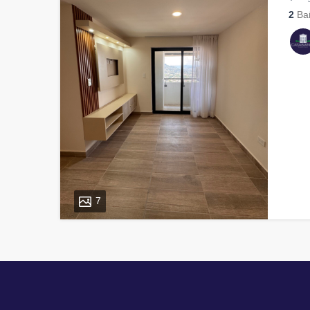
2
Ba
7