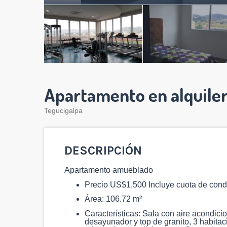
Apartamento en alquile
Tegucigalpa
DESCRIPCIÓN
Apartamento amueblado
Precio US$1,500 Incluye cuota de con
Área: 106.72 m²
Características: Sala con aire acondic
desayunador y top de granito, 3 habitac