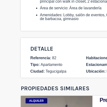
principal con walk in closet, 2 estacion
Área de servicio: Área de lavandería
Amenidades: Lobby, salón de eventos, te
de barbacoa, gimnasio
DETALLE
Referencia:
82
Habitacion
Tipo:
Apartamento
Estacionam
Ciudad:
Tegucigalpa
Ubicación:
PROPIEDADES SIMILARES
Pre
ALQUILER