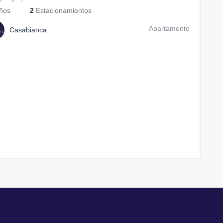
ños
2
Estacionamientos
Apartamento
Casabianca