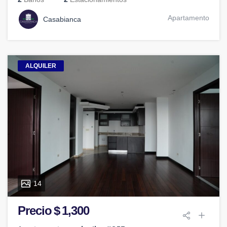
Apartamento
Casabianca
ALQUILER
14
Precio $ 1,300