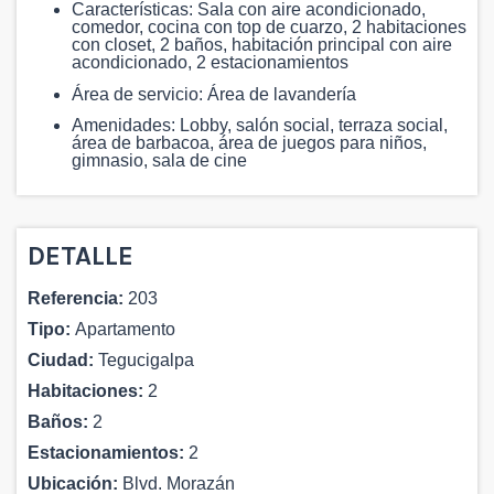
Características: Sala con aire acondicionado,
comedor, cocina con top de cuarzo, 2 habitaciones
con closet, 2 baños, habitación principal con aire
acondicionado, 2 estacionamientos
Área de servicio: Área de lavandería
Amenidades: Lobby, salón social, terraza social,
área de barbacoa, área de juegos para niños,
gimnasio, sala de cine
DETALLE
Referencia:
203
Tipo:
Apartamento
Ciudad:
Tegucigalpa
Habitaciones:
2
Baños:
2
Estacionamientos:
2
Ubicación:
Blvd. Morazán