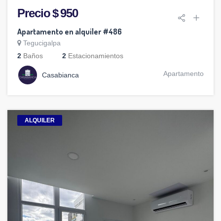
Precio $ 950
Apartamento en alquiler #486
Tegucigalpa
2
Baños
2
Estacionamientos
Apartamento
Casabianca
ALQUILER