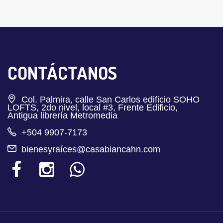
CONTÁCTANOS
Col. Palmira, calle San Carlos edificio SOHO
LOFTS, 2do nivel, local #3, Frente Edificio,
Antigua librería Metromedia
+504 9907-7173
bienesyraíces@casabiancahn.com