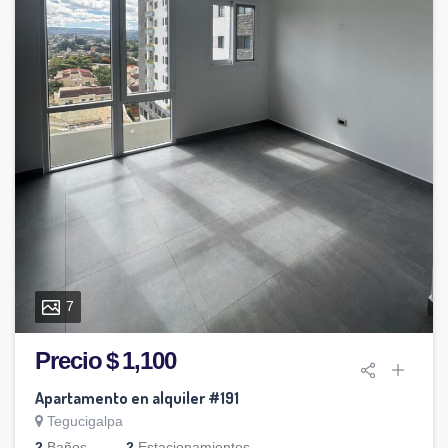
7
Precio $ 1,100
Apartamento en alquiler #191
Tegucigalpa
2
Baños
2
Estacionamientos