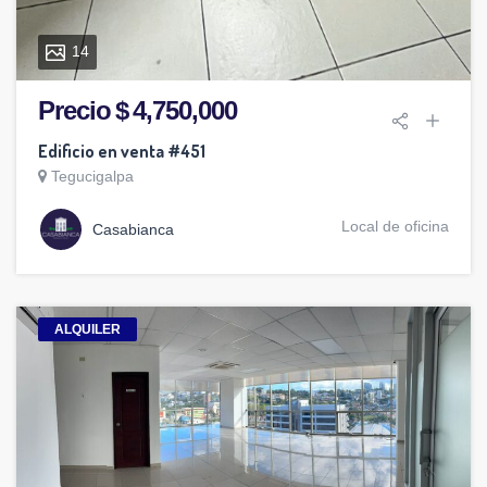
14
Precio $ 4,750,000
Edificio en venta #451
Tegucigalpa
Local de oficina
Casabianca
ALQUILER