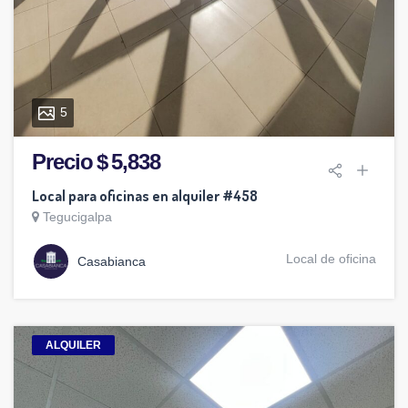
5
Precio $ 5,838
Local para oficinas en alquiler #458
Tegucigalpa
Local de oficina
Casabianca
ALQUILER