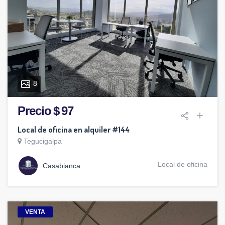
8
Precio $ 97
Local de oficina en alquiler #144
Tegucigalpa
Local de oficina
Casabianca
VENTA