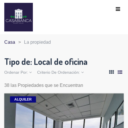
Casa
La propiedad
Tipo de:
Local de oficina
Ordenar Por:
Criterio De Ordenación:
38 las Propiedades que se Encuentran
ALQUILER