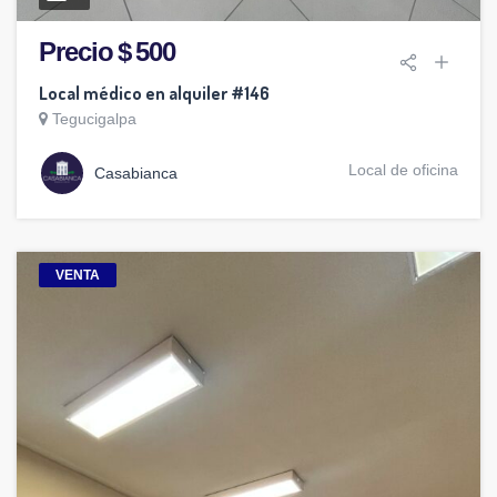
Precio $ 500
Local médico en alquiler #146
Tegucigalpa
Local de oficina
Casabianca
VENTA