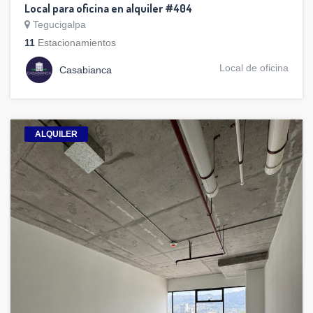
Local para oficina en alquiler #404
Tegucigalpa
11
Estacionamientos
Local de oficina
Casabianca
ALQUILER