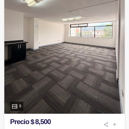
9
Precio $ 8,500