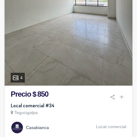
4
Precio $ 850
Local comercial #34
Tegucigalpa
Local comercial
Casabianca