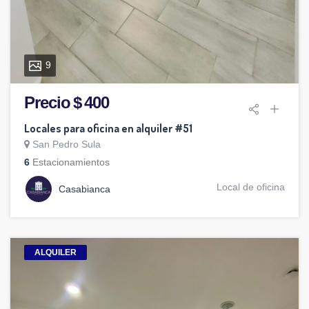
9
Precio $ 400
Locales para oficina en alquiler #51
San Pedro Sula
6
Estacionamientos
Local de oficina
Casabianca
ALQUILER